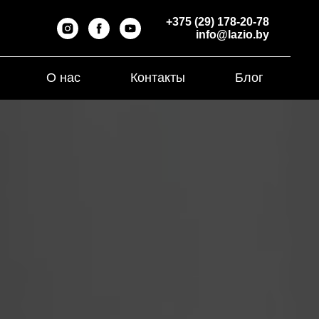
+375 (29) 178-20-78
info@lazio.by
О нас
Контакты
Блог