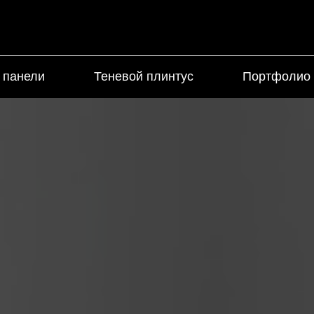
 панели
Теневой плинтус
Портфолио